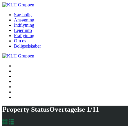
Søg bolig
Ansøgning
Indflytning
Lejer info
Fraflytning
Om os
Boligselskaber
Søg bolig
Ansøgning
Indflytning
Lejer info
Fraflytning
Om os
Boligselskaber
Property Status
Overtagelse 1/11