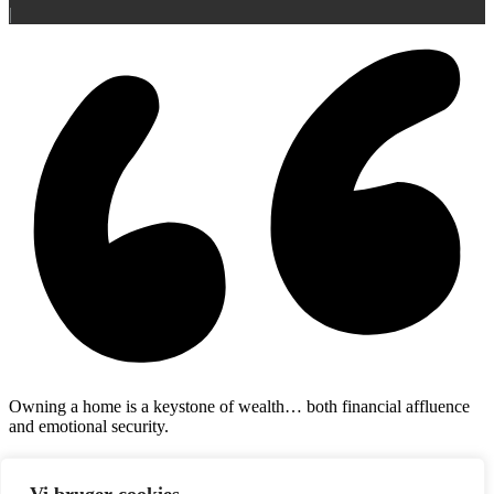
|
Owning a home is a keystone of wealth… both financial affluence
and emotional security.
Suze Orman
august 7, 2026
fredag!