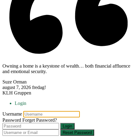
Owning a home is a keystone of wealth… both financial affluence
and emotional security.
Suze Orman
august 7, 2026
fredag!
KLH Gruppen
Login
Username
Password
Forget Password?
Login
Reset Password