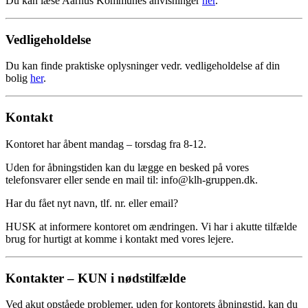
Du kan læse Aarhus Kommunes anvisninger
her
.
Vedligeholdelse
Du kan finde praktiske oplysninger vedr. vedligeholdelse af din
bolig
her
.
Kontakt
Kontoret har åbent mandag – torsdag fra 8-12.
Uden for åbningstiden kan du lægge en besked på vores
telefonsvarer eller sende en mail til: info@klh-gruppen.dk.
Har du fået nyt navn, tlf. nr. eller email?
HUSK at informere kontoret om ændringen. Vi har i akutte tilfælde
brug for hurtigt at komme i kontakt med vores lejere.
Kontakter – KUN i nødstilfælde
Ved akut opståede problemer, uden for kontorets åbningstid, kan du