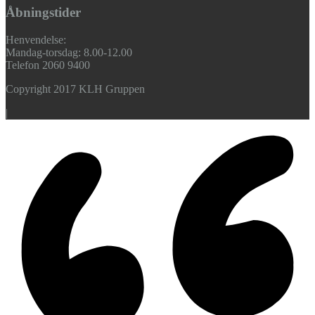
Åbningstider
Henvendelse:
Mandag-torsdag: 8.00-12.00
Telefon 2060 9400
Copyright 2017 KLH Gruppen
|