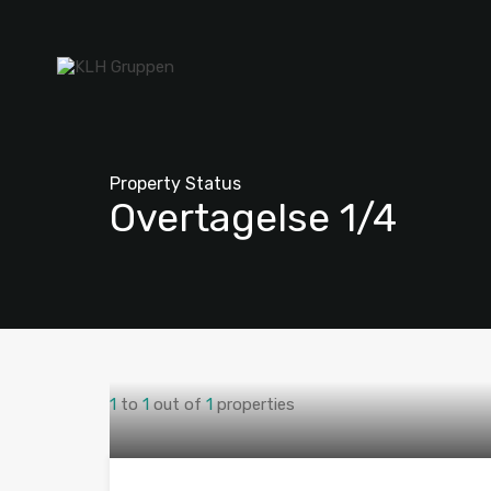
Property Status
Overtagelse 1/4
1
to
1
out of
1
properties