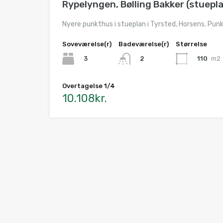
Rypelyngen, Bølling Bakker (stuepl
Nyere punkthus i stueplan i Tyrsted, Horsens. Punk
Soveværelse(r)
Badeværelse(r)
Størrelse
3
110
m2
2
Overtagelse 1/4
10.108kr.