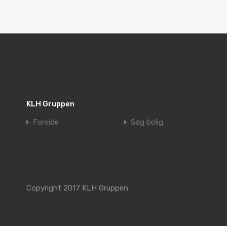
KLH Gruppen
Forside
Søg bolig
Copyright 2017 KLH Gruppen