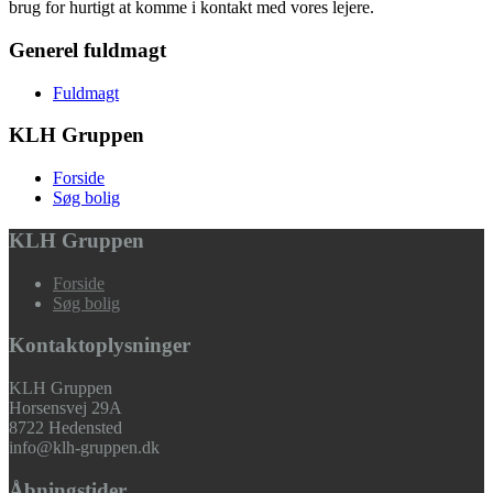
brug for hurtigt at komme i kontakt med vores lejere.
Generel fuldmagt
Fuldmagt
KLH Gruppen
Forside
Søg bolig
KLH Gruppen
Forside
Søg bolig
Kontaktoplysninger
KLH Gruppen
Horsensvej 29A
8722 Hedensted
info@klh-gruppen.dk
Åbningstider