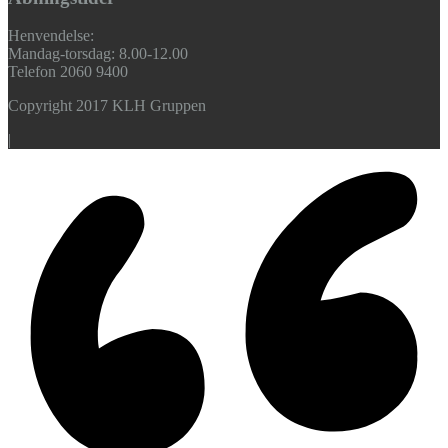
Henvendelse:
Mandag-torsdag: 8.00-12.00
Telefon 2060 9400
Copyright 2017 KLH Gruppen
|