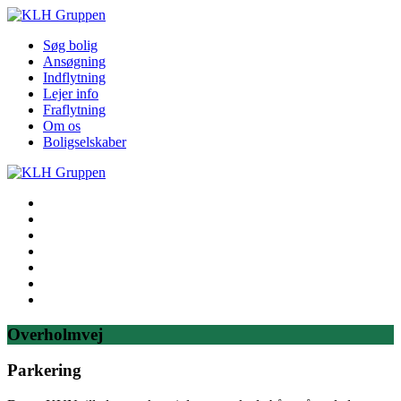
Søg bolig
Ansøgning
Indflytning
Lejer info
Fraflytning
Om os
Boligselskaber
Søg bolig
Ansøgning
Indflytning
Lejer info
Fraflytning
Om os
Boligselskaber
Overholmvej
Parkering