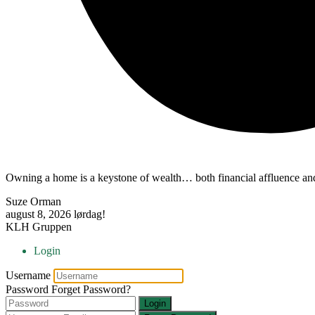
Owning a home is a keystone of wealth… both financial affluence and
Suze Orman
august 8, 2026
lørdag!
KLH Gruppen
Login
Username
Password
Forget Password?
Login