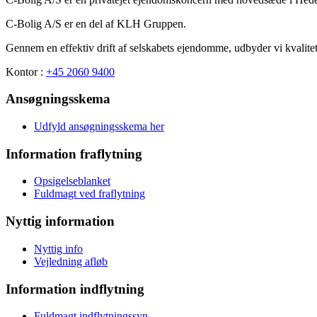
C-Bolig A/S er en del af KLH Gruppen.
Gennem en effektiv drift af selskabets ejendomme, udbyder vi kvalitet
Kontor :
+45 2060 9400
Ansøgningsskema
Udfyld ansøgningsskema her
Information fraflytning
Opsigelseblanket
Fuldmagt ved fraflytning
Nyttig information
Nyttig info
Vejledning afløb
Information indflytning
Fuldmagt indflytningssyn