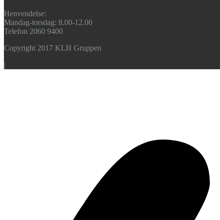
Henvendelse:
Mandag-torsdag: 8.00-12.00
Telefon 2060 9400
Copyright 2017 KLH Gruppen
|