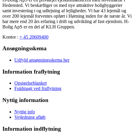
Hedensted. Vi beskæftiger os med nye attraktive boligbyggerier
samt investering i og udlejning af lejligheder. Vi har 43 lejemål og
over 200 lejemål forventes opført i Hørning inden for de næste år. Vi
har mere end 20 års erfaring i drift og udvikling af fast ejendom. H-
Bolig ApS er en del af KLH Gruppen.
Kontor :
+ 45 20609400
Ansøgningsskema
Udfyld ansøgningsskema her
Information fraflytning
Opsigelseblanket
Fuldmagt ved fraflytning
Nyttig information
Nyttig info
Vejledning afløb
Information indflytning