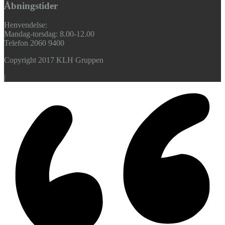
Åbningstider
Henvendelse:
Mandag-torsdag: 8.00-12.00
Telefon 2060 9400
Copyright 2017 KLH Gruppen
|