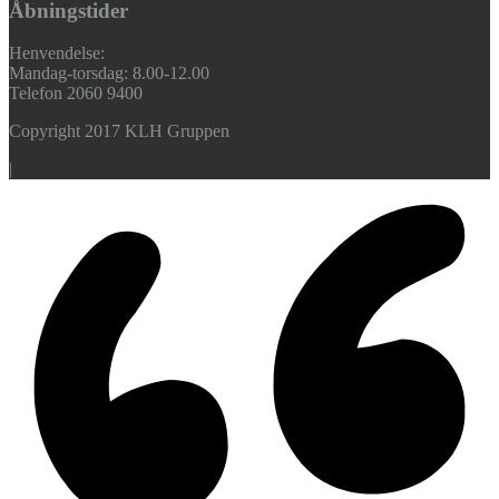
Åbningstider
Henvendelse:
Mandag-torsdag: 8.00-12.00
Telefon 2060 9400
Copyright 2017 KLH Gruppen
|