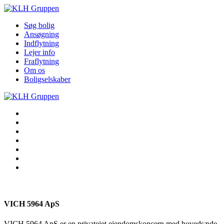
Søg bolig
Ansøgning
Indflytning
Lejer info
Fraflytning
Om os
Boligselskaber
Søg bolig
Ansøgning
Indflytning
Lejer info
Fraflytning
Om os
Boligselskaber
VICH 5964 ApS
VICH 5964 ApS er en privatejet ejendomskoncern med hovedsæde