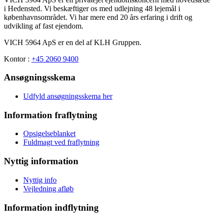
i Hedensted. Vi beskæftiger os med udlejning 48 lejemål i
københavnsområdet. Vi har mere end 20 års erfaring i drift og
udvikling af fast ejendom.
VICH 5964 ApS er en del af KLH Gruppen.
Kontor :
+45 2060 9400
Ansøgningsskema
Udfyld ansøgningsskema her
Information fraflytning
Opsigelseblanket
Fuldmagt ved fraflytning
Nyttig information
Nyttig info
Vejledning afløb
Information indflytning